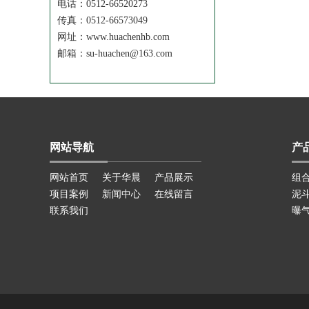
电话：0512-66520273
传真：0512-66573049
网址：www.huachenhb.com
邮箱：su-huachen@163.com
网站导航
产
网站首页
关于华晨
产品展示
组
项目案例
新闻中心
在线留言
泥
联系我们
曝