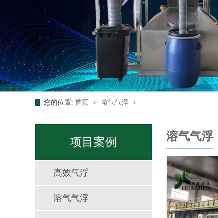
您的位置:
首页
>
溶气气浮
>
溶气气浮
项目案例
高效气浮
溶气气浮