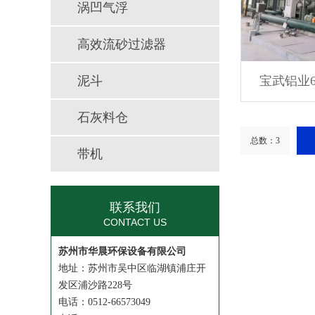
涡凹气浮
高效流砂过滤器
泥斗
宝武铝业
石灰料仓
总数：3
带机
联系我们
CONTACT US
苏州市华晨环保设备有限公司
地址：苏州市吴中区临湖镇浦庄开
发区浦沙路228号
电话：0512-66573049